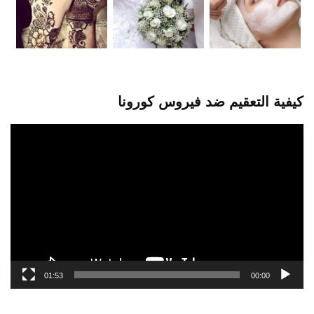
كيفية التعقيم ضد فيروس كورونا
مشغل
الفيديو
01:53
00:00