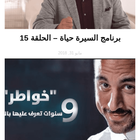
برنامج السيرة حياة – الحلقة 15
مايو 31, 2018