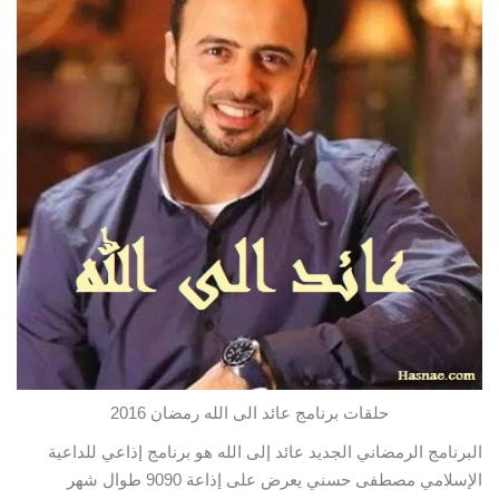
حلقات برنامج عائد الى الله رمضان 2016
البرنامج الرمضاني الجديد عائد إلى الله هو برنامج إذاعي للداعية
الإسلامي مصطفى حسني يعرض على إذاعة 9090 طوال شهر