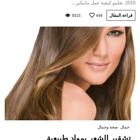
2018. تعلمو كيفية عمل مانيكير…
قراءة المقال
5015
449
جمال
صحة وجمال
تشقير الشعر بمواد طبيعية