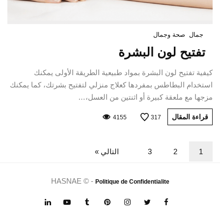
جمال
صحة وجمال
تفتيح لون البشرة
كيفية تفتيح لون البشرة بمواد طبيعية الطريقة الأولى يمكنك
استخدام البطاطس بمفردها كعلاج منزلي لتفتيح بشرتك، كما يمكنك
مزجها مع ملعقة كبيرة أو اثنتين من العسل،…
قراءة المقال
4155
317
1
2
3
التالي »
HASNAE © -
Politique de Confidentialite