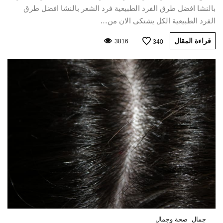
بالنشا افضل طرق الفرد الطبيعية فرد الشعر بالنشا افضل طرق
الفرد الطبيعية الكل يشتكى الان من…
قراءة المقال
3816
340
جمال
صحة وجمال