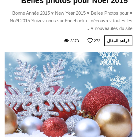
Belles photos pour Noël 2015
♥ Bonne Année 2015 ♥ New Year 2015 ♥ Belles Photos pour
Noël 2015 Suivez nous sur Facebook et découvrez toutes les
nouveautés du site ♥…
قراءة المقال
3873
272