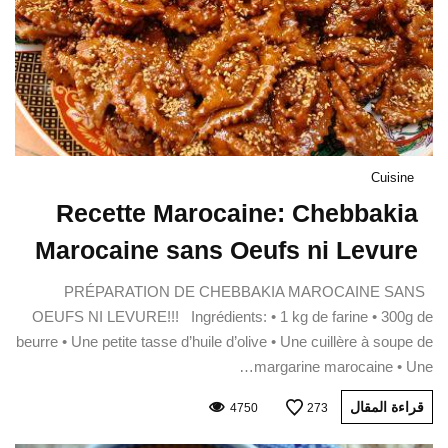
Cuisine
Recette Marocaine: Chebbakia
Marocaine sans Oeufs ni Levure
PRÉPARATION DE CHEBBAKIA MAROCAINE SANS
OEUFS NI LEVURE!!! Ingrédients: • 1 kg de farine • 300g de
beurre • Une petite tasse d’huile d’olive • Une cuillère à soupe de
margarine marocaine • Une…
قراءة المقال
4750
273