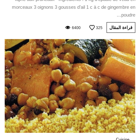
morceaux 3 oignons 3 gousses d’ail 1 c à c de gingembre en
poudre…
قراءة المقال
6400
325
Cuisine