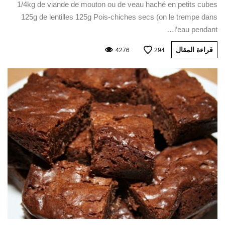
1/4kg de viande de mouton ou de veau haché en petits cubes
125g de lentilles 125g Pois-chiches secs (on le trempe dans
l’eau pendant…
قراءة المقال
4276
294