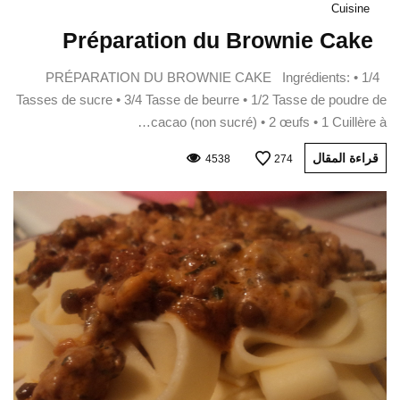
Cuisine
Préparation du Brownie Cake
PRÉPARATION DU BROWNIE CAKE Ingrédients: • 1/4
Tasses de sucre • 3/4 Tasse de beurre • 1/2 Tasse de poudre de
cacao (non sucré) • 2 œufs • 1 Cuillère à…
قراءة المقال
4538
274