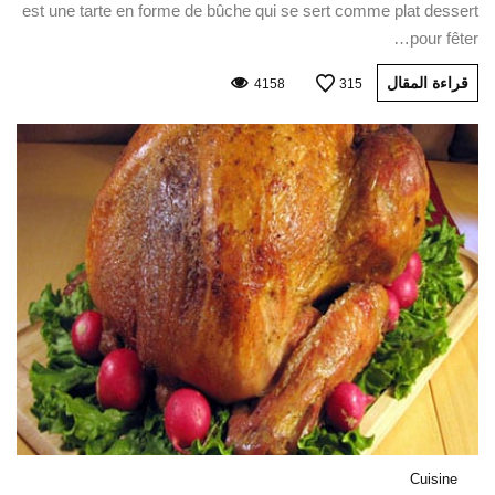
est une tarte en forme de bûche qui se sert comme plat dessert
pour fêter…
قراءة المقال
4158
315
Cuisine