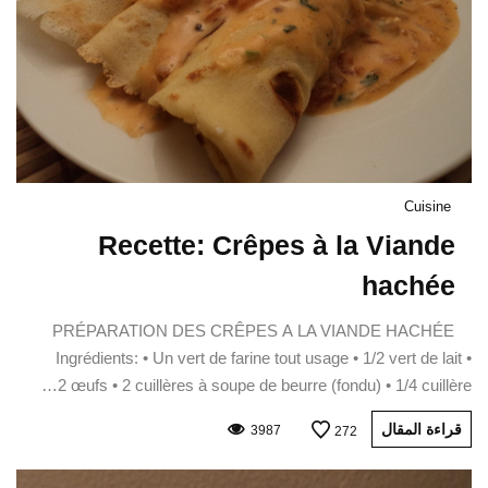
Cuisine
Recette: Crêpes à la Viande
hachée
PRÉPARATION DES CRÊPES A LA VIANDE HACHÉE
Ingrédients: • Un vert de farine tout usage • 1/2 vert de lait •
2 œufs • 2 cuillères à soupe de beurre (fondu) • 1/4 cuillère…
قراءة المقال
3987
272