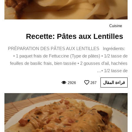
Cuisine
Recette: Pâtes aux Lentilles
PRÉPARATION DES PÂTES AUX LENTILLES Ingrédients:
• 1 paquet frais de Fettuccine (Type de pâtes) • 1/2 tasse de
feuilles de basilic frais, bien tassée • 2 gousses d’ail, hachées
• 1/2 tasse de…
قراءة المقال
2926
267