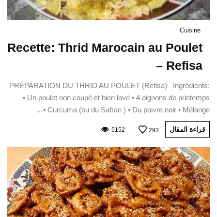
Cuisine
Recette: Thrid Marocain au Poulet
– Refisa
PRÉPARATION DU THRID AU POULET (Refisa) Ingrédients:
• Un poulet non coupé et bien lavé • 4 oignons de printemps
• Curcuma (ou du Safran ) • Du poivre noir • Mélange…
قراءة المقال
5152
293