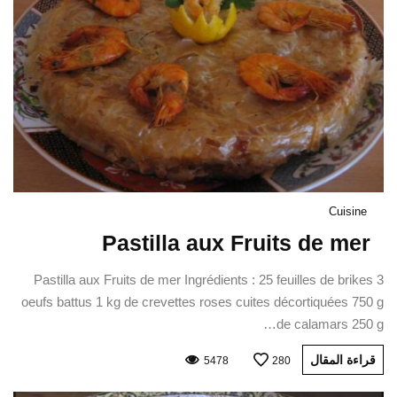
Cuisine
Pastilla aux Fruits de mer
Pastilla aux Fruits de mer Ingrédients : 25 feuilles de brikes 3
oeufs battus 1 kg de crevettes roses cuites décortiquées 750 g
de calamars 250 g…
قراءة المقال
5478
280