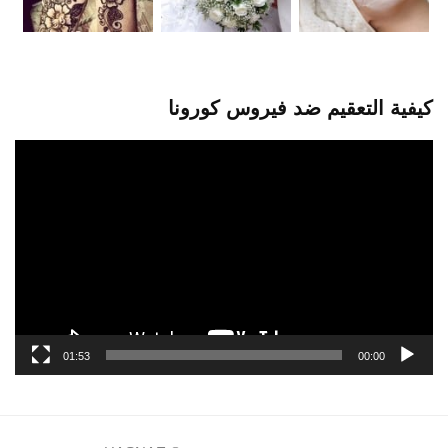
كيفية التعقيم ضد فيروس كورونا
مشغل
الفيديو
01:53
00:00