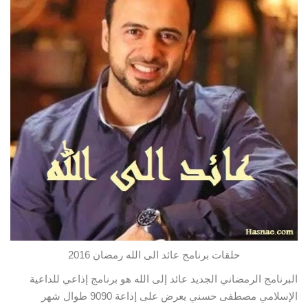
حلقات برنامج عائد الى الله رمضان 2016
البرنامج الرمضاني الجديد عائد إلى الله هو برنامج إذاعي للداعية
الإسلامي مصطفى حسني يعرض على إذاعة 9090 طوال شهر