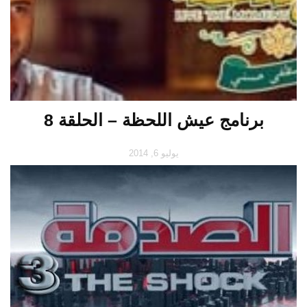
برنامج عيش اللحظة – الحلقة 8
يوليو 6, 2014