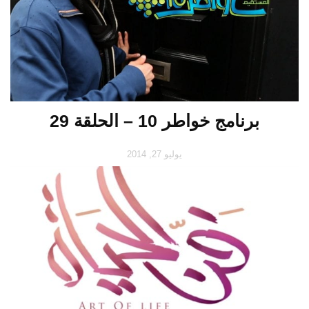
برنامج خواطر 10 – الحلقة 29
يوليو 27, 2014