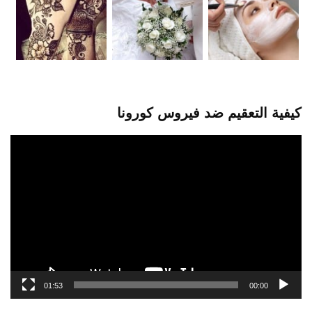
كيفية التعقيم ضد فيروس كورونا
مشغل
الفيديو
01:53
00:00