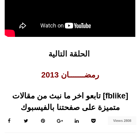
الحلقة التالية
رمضـــــــان 2013
[fblike] تابعو اخر ما نبث من مقالات
متميزة على صفحتنا بالفيسبوك
2808 Views