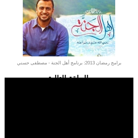
برامج رمضان 2013: برنامج أهل الجنة - مصطفى حسني
الحلقة التالية
شاهدو الحلقة 1 من برنامج أهل الجنة
تابعو اخر ما نبث من مقالات متميزة على
صفحتنا بالفيسبوك