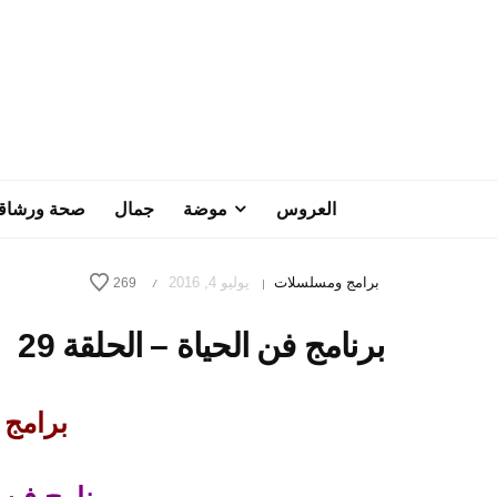
العروس
موضة
جمال
صحة ورشاق
برامج ومسلسلات
يوليو 4, 2016
269
/
|
برنامج فن الحياة – الحلقة 29
برامج رم
برنامج فن ا