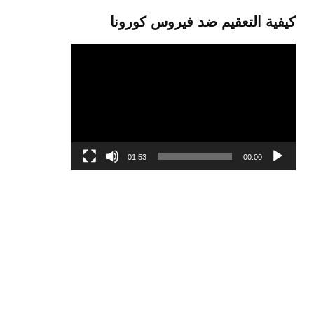
كيفية التعقيم ضد فيروس كورونا
مشغل
الفيديو
01:53
00:00