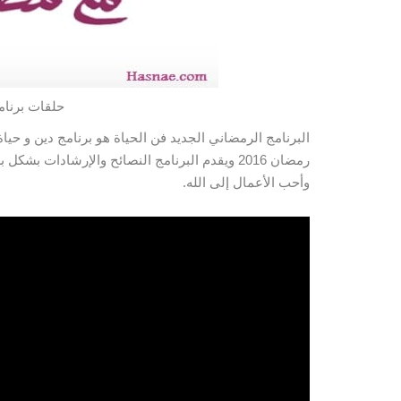
حلقات برنامج
البرنامج الرمضاني الجديد فن الحياة هو برنامج دين و 
رمضان 2016 ويقدم البرنامج النصائح والإرشادات بشكل
بس
وأحب الأعمال إلى الله.
شاهدو الحلقة 29 من برنامج فن الحياة
الحلقة التالية