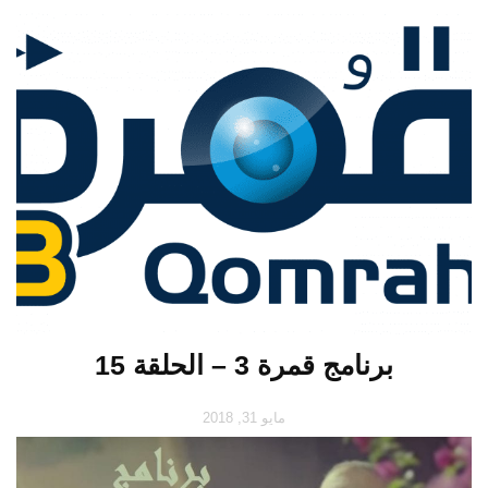
برنامج قمرة 3 – الحلقة 15
مايو 31, 2018