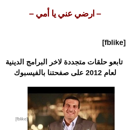
– ارضي عني يا أمي –
[fblike]
تابعو حلقات متجددة لاخر البرامج الدينية
لعام 2012 على صفحتنا بالفيسبوك
[fblike]