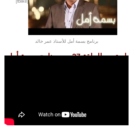
[fblike]
برنامج بسمة أمل للأستاذ عمر خالد
استمعو للحلقة 37 من برنامج بسمة أمل
استمعو للحلقة التالية
استمعو
للحلقة السابقة