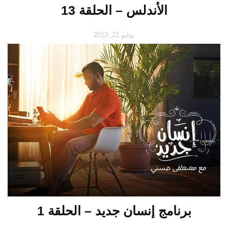
الأندلس – الحلقة 13
يوليو 22, 2013
برنامج إنسان جديد – الحلقة 1