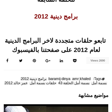
برامج دينية 2012
تابعو حلقات متجددة لاخر البرامج الدينية
لعام 2012 على صفحتنا بالفيسبوك
2690 Views
Tags:
amr khaled
baramij dinya
برامج دينية 2012
بسمة أمل
بسمة أمل الحلقة 43
حلقات بسمة أمل
عمر خالد 2012
مواضيع مشابهة