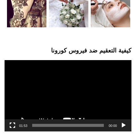
كيفية التعقيم ضد فيروس كورونا
مشغل
الفيديو
01:53
00:00