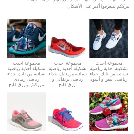
نترككم لتتعرفوا أكثر على الأشكال
مجموعة احدث
مجموعة احدث
مجموعة احدث
تشكيلة أحذية رياضية
تشكيلة أحذية رياضية
تشكيلة أحذية رياضية
نسائية من نايك. حذاء
نسائية من نايك. حذاء
نسائية من نايك. حذاء
رياضي أبيض و أسود
رياضي برتقالي و
رياضي رمادي
أزرق فاتح
مزركش بأزرق فاتح