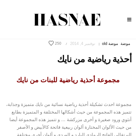
موضة
موضة old
نوفمبر 4, 2014
250
/
|
أحذية رياضية من نايك
مجموعة أحذية رياضية للبنات من نايك
مجموعة احدث تشكيلة أحذية رياضية نسائية من نايك متميزة وجذابة،
تتميز هذه المجموعة من حيث أشكالها المختلفة و المتميزة بطابع
أنثوي ورود صغيرة و أخرى مزركشة … و تتميز هذه المجموعة
أيضا
من حيث الألوان المختارة ألوان ربيعية فاتحة كالأبيض و الأصفر
البرتقالي الفاتح الرمادي البارد و الوردي و ألوان أخرى مختلفة