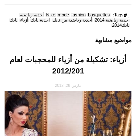
Tags:
basquettes
fashion
mode
Nike
أحذية رياضية
أحذية رياضية 2014
أحذية رياضية من نايك
أحذية نايك
أزياء
نايك
نايك2014
مواضيع مشابهة
أزياء: تشكيلة من أزياء للمحجبات لعام
2012/201
مارس 28, 2012