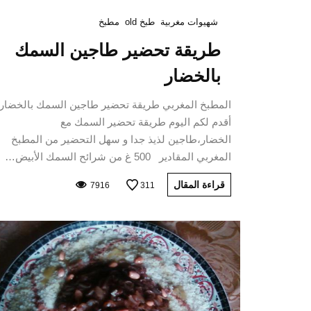
شهيوات مغربية
طبخ old
مطبخ
طريقة تحضير طاجين السمك
بالخضار
المطبخ المغربي طريقة تحضير طاجين السمك بالخضار
أقدم لكم اليوم طريقة تحضير السمك مع
الخضار،طاجين لذيذ جدا و سهل التحضير من المطبخ
المغربي المقادير 500 غ من شرائح السمك الأبيض…
قراءة المقال
7916
311