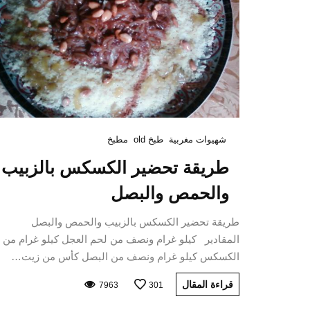
شهيوات مغربية
طبخ old
مطبخ
طريقة تحضير الكسكس بالزبيب
والحمص والبصل
طريقة تحضير الكسكس بالزبيب والحمص والبصل
المقادير كيلو غرام ونصف من لحم العجل كيلو غرام من
الكسكس كيلو غرام ونصف من البصل كأس من زيت…
قراءة المقال
7963
301