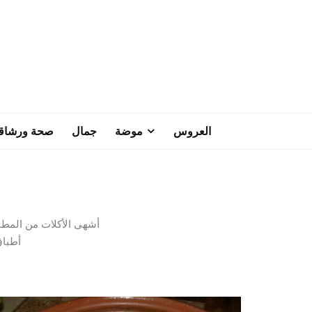
العروس
موضة
جمال
صحة ورشاق
أشهى الأكلات من المطب
أطباق