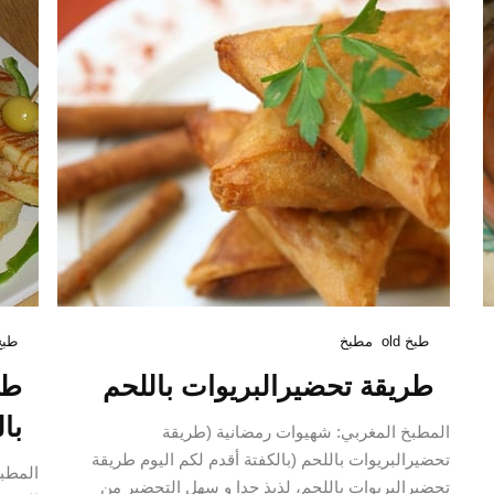
طبخ old
مطبخ
طبخ d
طريقة تحضيرالبريوات باللحم
طر
با
المطبخ المغربي: شهيوات رمضانية (طريقة
تحضيرالبريوات باللحم (بالكفتة أقدم لكم اليوم طريقة
المطب
تحضيرالبريوات باللحم، لذيذ جدا و سهل التحضير من