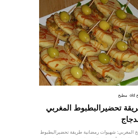
ol
مطبخ
يقة تحضيرالبطبوط المغربي
لدجاج
خ المغربي: شهيوات رمضانية طريقة تحضيرالبطبوط