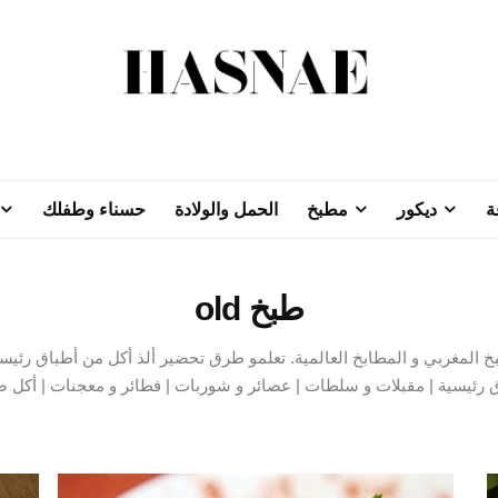
ة
ديكور
مطبخ
الحمل والولادة
حسناء وطفلك
طبخ old
خ المغربي و المطابخ العالمية. تعلمو طرق تحضير ألذ أكل من أطباق رئي
 رئيسية | مقبلات و سلطات | عصائر و شوربات | فطائر و معجنات | أكل