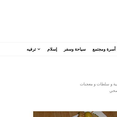
أسرة ومجتمع
سياحة وسفر
إسلام
ترفيه
سية و سلطات و معجنات
 صحي