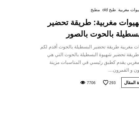
وات مغربية
طبخ old
مطبخ
يوات مغربية: طريقة تحضير
بسطيلة بالحوت بالصور
 مغربية طريقة تحضير البسطيلة بالحوت أقدم لكم
طريقة تحضير شهيوة البسطيلة بالحوت التي هي
غربي يقدم كطبق رئيسي في المناسبات مزينة
ون و القمرون…
 المقال
7706
293