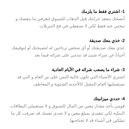
1- اشتري فقط ما يلزمك
أنصحك بتفقد خزانتك قبل الذهاب للتسوق لتعرفي ما ينقصك و
تبحثي عنه فقط لكي لا تسقطي في فخ التنزيلات
2- خذي معك صديقة
خذي معك صديقتك أو أي شخص ترتاحين له لنصيحتك أو لتوقيفك
أحيانا عن شراء شيئ قد تندمي على شرائه فيما بعد
3- شراء ما يصعب شرائه في الأيام العادية
اشتري الأشياء التي تكون غالية الثمن على مر العام و التي قد
تستعمليها العام المقبل كالأحذية الشتوية و المعاطف
4- حددي ميزانيتك
قومي بأخذ مقدار معين من المال للتسوق و لا تستعملي البطاقات
البنكية لكي تتقيدي بمبلغ معين و لا تجدي نفسك قد صرفت كل ما
تملكين في أشياء قد لا تحتاجنها