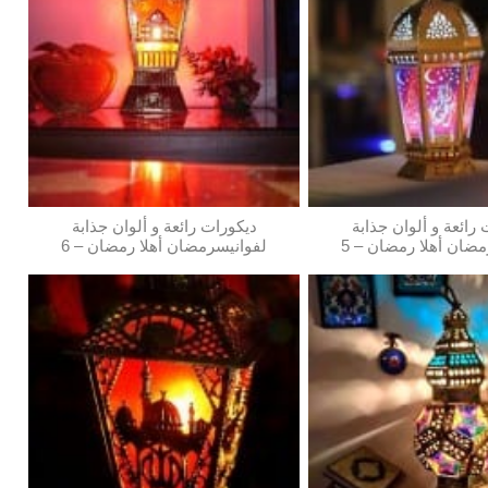
رائعة و ألوان جذابة
ديكورات رائعة و ألوان جذابة
ضان أهلا رمضان – 5
لفوانيسرمضان أهلا رمضان – 6