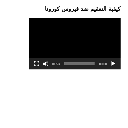
كيفية التعقيم ضد فيروس كورونا
مشغل
الفيديو
01:53
00:00