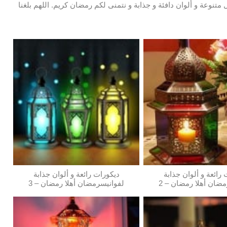
متنوعة و ألوان دافئة و جذابة و نتمنى لكم رمضان كريم. اللهم بلغنا
رائعة و ألوان جذابة
ديكورات رائعة و ألوان جذابة
ضان أهلا رمضان – 2
لفوانيسرمضان أهلا رمضان – 3