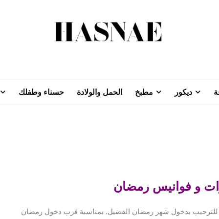
ة
ديكور
مطبخ
الحمل والولادة
حسناء وطفلك
رات و فوانيس رمضان
م للترحيب بدخول شهر رمضان الفضيل. بمناسبة قرب دخول رمضان