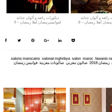
رائعة و ألوان جذابة
ديكورات رائعة و ألوان جذابة
ضان أهلا رمضان – 8
لفوانيسرمضان أهلا رمضان – 9
salons marocains
salonat mghribya
salon
maroc
fawanis 
رمضان 2018
صالون مغربي
صالونات مغربية
فوانيس رمضان