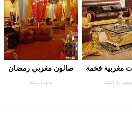
ت مغربية فخمة
صالون مغربي رمضان
وفمبر 13, 2014
مايو 23, 2017