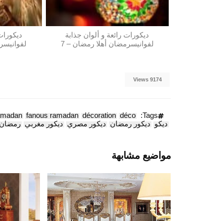
ديكورات رائعة و ألوان جذابة
ديكورات 
لفوانيسرمضان أهلا رمضان – 7
لفوانيسرم
9174 Views
ramadan
fanous ramadan
décoration
déco
Tags:
ديكو
ديكور رمضان
ديكور مصري
ديكور مغربي
رمضان
مواضيع مشابهة