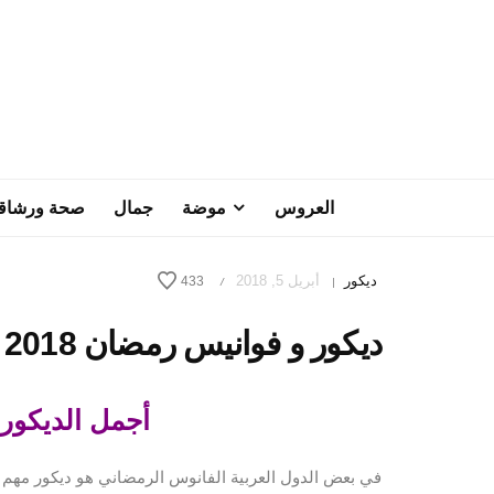
العروس
موضة
جمال
صحة ورشاق
ديكور
أبريل 5, 2018
433
/
|
ديكور و فوانيس رمضان 2018
أجمل الديكو
في بعض الدول العربية الفانوس الرمضاني هو ديكور مه