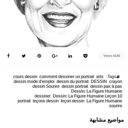
6185 Views
cours dessin
comment dessiner un portrait
arts
Tags:
dessin mode d'emploi
dessin du portrait
DESSIN
crayon
dessin Sourire
dessin portrait
dessin pas à pas
Dessin: La Figure Humaine
dessiner
Dessin: La Figure Humaine Leçon 10
portrait
leçons dessin
leçon dessin
La Figure Humaine
sourire
مواضيع مشابهة