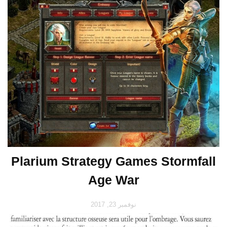
Plarium Strategy Games Stormfall
Age War
نوفمبر 23, 2017