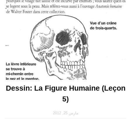
Dessin: La Figure Humaine (Leçon
5)
مارس 25, 2012