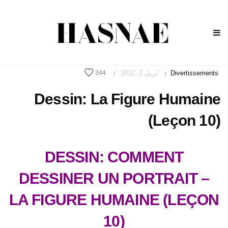
Divertissements
أبريل 2, 2012
344
/
|
Dessin: La Figure Humaine
(Leçon 10)
DESSIN: COMMENT
DESSINER UN PORTRAIT –
LA FIGURE HUMAINE (LEÇON
10)