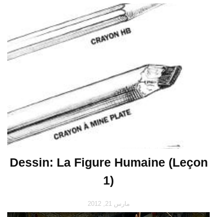
Dessin: La Figure Humaine (Leçon
1)
مارس 21, 2012