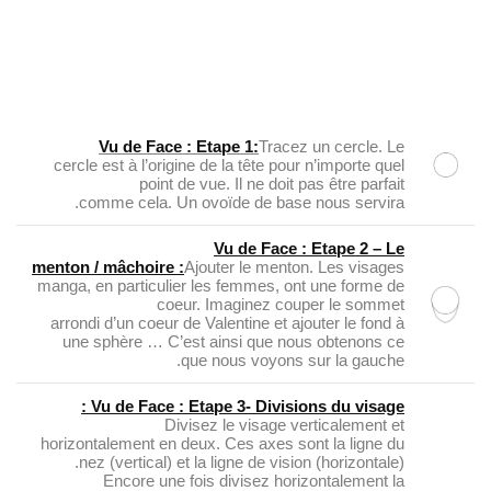
Vu de Face : Etape 1:
Tracez un cercle. Le
cercle est à l’origine de la tête pour n’importe quel
point de vue. Il ne doit pas être parfait
comme cela. Un ovoïde de base nous servira.
Vu de Face : Etape 2 – Le
menton / mâchoire :
Ajouter le menton. Les visages
manga, en particulier les femmes, ont une forme de
coeur. Imaginez couper le sommet
arrondi d’un coeur de Valentine et ajouter le fond à
une sphère … C’est ainsi que nous obtenons ce
que nous voyons sur la gauche.
Vu de Face : Etape 3- Divisions du visage :
Divisez le visage verticalement et
horizontalement en deux. Ces axes sont la ligne du
nez (vertical) et la ligne de vision (horizontale).
Encore une fois divisez horizontalement la