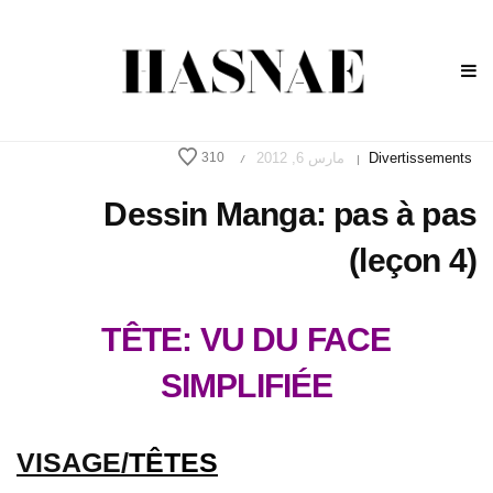
Divertissements
مارس 6, 2012
310
/
|
Dessin Manga: pas à pas
(leçon 4)
TÊTE: VU DU FACE
SIMPLIFIÉE
VISAGE/
TÊTES