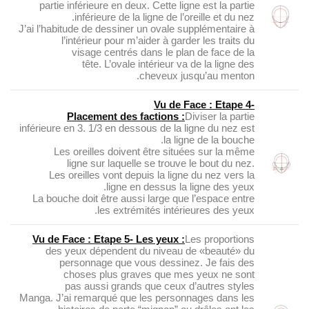
partie inférieure en deux. Cette ligne est la partie
inférieure de la ligne de l’oreille et du nez.
J’ai l’habitude de dessiner un ovale supplémentaire à
l’intérieur pour m’aider à garder les traits du
visage centrés dans le plan de face de la
tête. L’ovale intérieur va de la ligne des
cheveux jusqu’au menton.
Vu de Face : Etape 4-
Placement des factions :
Diviser la partie
inférieure en 3. 1/3 en dessous de la ligne du nez est
la ligne de la bouche.
Les oreilles doivent être situées sur la même
ligne sur laquelle se trouve le bout du nez.
Les oreilles vont depuis la ligne du nez vers la
ligne en dessus la ligne des yeux.
La bouche doit être aussi large que l’espace entre
les extrémités intérieures des yeux.
Vu de Face : Etape 5- Les yeux :
Les proportions
des yeux dépendent du niveau de «beauté» du
personnage que vous dessinez. Je fais des
choses plus graves que mes yeux ne sont
pas aussi grands que ceux d’autres styles
Manga. J’ai remarqué que les personnages dans les