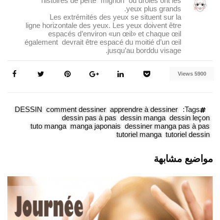
histoires de perte “mignon” ou drôles ont les
yeux plus grands.
Les extrémités des yeux se situent sur la
ligne horizontale des yeux. Les yeux doivent être
espacés d’environ «un œil» et chaque œil
également devrait être espacé du moitié d’un œil
jusqu’au borddu visage.
5900 Views
DESSIN
comment dessiner
apprendre à dessiner
Tags:
dessin pas à pas
dessin manga
dessin leçon
tuto manga
manga japonais
dessiner manga pas à pas
tutoriel manga
tutoriel dessin
مواضيع مشابهة