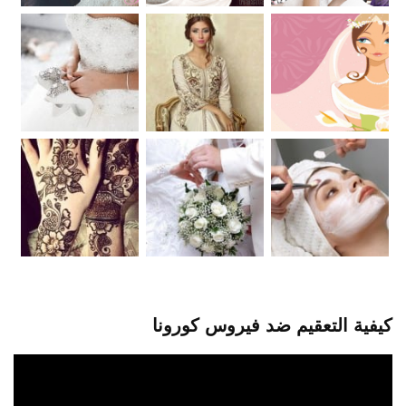
كيفية التعقيم ضد فيروس كورونا
مشغل
الفيديو