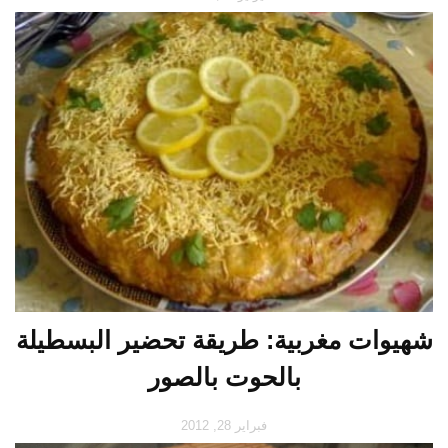
شهيوات مغربية: طريقة تحضير البسطيلة
بالحوت بالصور
فبراير 28, 2012