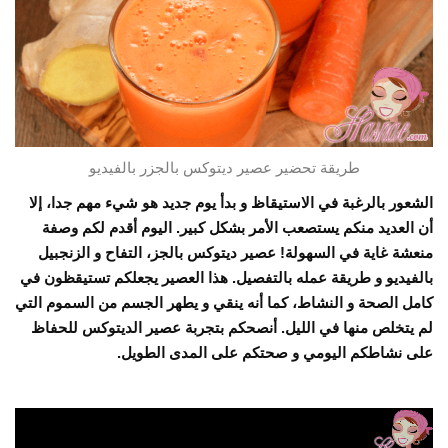
طريقة تحضير عصير ديتوكس بالجزر بالفيديو
الشعور بالرغبة في الاستيقاظ و بدأ يوم جديد هو شيء مهم جدا، إلا
أن العديد منكم يستصعب الأمر بشكل كبير. اليوم أقدم لكم وصفة
منعشة غاية في السهولة! عصير ديتوكس بالجز، التفاح و الزنجبيل
بالفيديو و طريقة عمله بالتفصيل
. هذا العصير يجعلكم تستيقظون في
كامل الصحة و النشاط، كما أنه ينقي و يطهر الجسم من السموم التي
لم يتخلص منها في الليل. أنصحكم بتجربة عصير الديتوكس للحفاظ
على نشاطكم اليومي و صحتكم على المدى الطويل.
مشغل
الفيديو