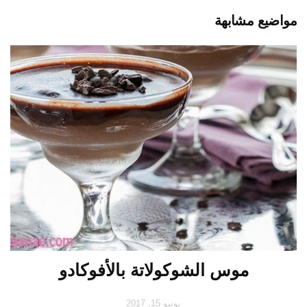
مواضيع مشابهة
موس الشوكولاتة بالأفوكادو
يونيو 15, 2017