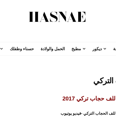
ة
ديكور
مطبخ
الحمل والولادة
حسناء وطفلك
التركي
ف حجاب تركي 2017