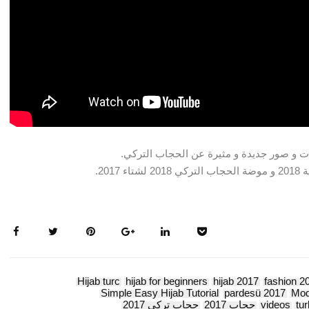
20.
Hijab turc
hijab for beginners
hijab 2017
fashion 2
Simple Easy Hijab Tutorial
pardesü 2017
Mod
tur
videos
حجاب 2017
حجاب تركي 2017