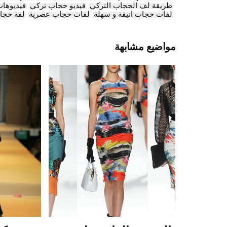
طريقة لف الحجاب التركي
فيديو حجاب تركي
فيديوها
لفات حجاب انيقة و سهلة
لفات حجاب عصرية
لفة حجاب 
مواضيع مشابهة