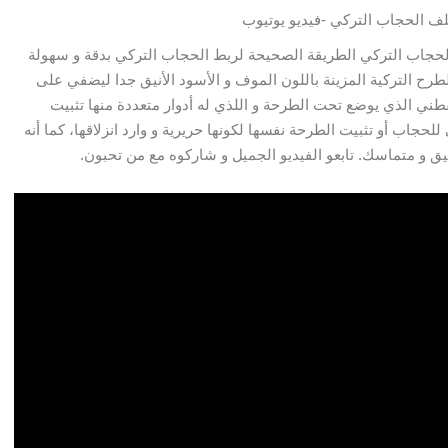
ف الحجاب التركي -فيديو يوتيوب
لحجاب التركي الطريقة الصحيحة لربط الحجاب التركي بدقة و سهولة
طرح التركية المزينة باللون الموف و الأسود الأنيق جدا ليضفي على
قطني الذي يوضع تحت الطرحة و اللذي
له أدوار متعددة منها تثبيت
لحجاب أو تثبيت الطرحة نفسها لكونها حريرية و وارد انزلاقها، كما أنه
ق و متماسك. تابعو الفيديو الجميل و شاركوه مع من تحبون.