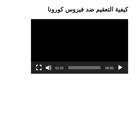
كيفية التعقيم ضد فيروس كورونا
مشغل
الفيديو
01:53
00:00