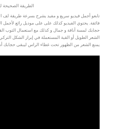
الطريقة الصحيحة لل
تابعو أجمل فيديو سريع و مفيد يشرح بسرعة طريقة لف ا
فائقة. يحتوي الفيديو كذلك على على موديل رائع لأجمل ال
حجابك لمسة أناقة و جمال و كذلك مع استعمال الثوب ال
الشعر الطويل أو القبة المستعملة في إبراز الشكل التركي ل
يمنع الشعر من الظهور تحت غطاء الراس ليبقى حجابك أني