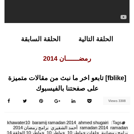
صفحتنا بالفيسبوك
الحلقة التالية
الحلقة السابقة
رمضـــــــان 2014
[fblike] تابعو اخر ما نبث من مقالات متميزة
على صفحتنا بالفيسبوك
3308 Views
khawater10
baramij ramadan 2014
ahmed shugairi
Tags:
ramadan
ramadan 2014
أحمد الشقيري
برامج رمضان 2014
برامج رمضانية
حلقات خواطر 10
خواطر 10
خواطر 10 الحلقة 14