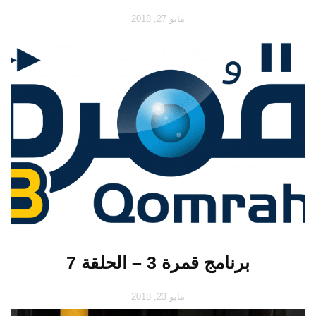
مايو 27, 2018
برنامج قمرة 3 – الحلقة 7
مايو 23, 2018