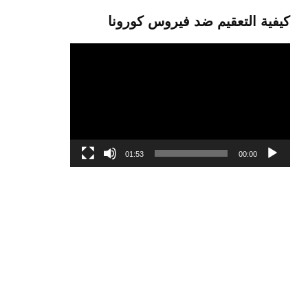
كيفية التعقيم ضد فيروس كورونا
مشغل
الفيديو
01:53
00:00