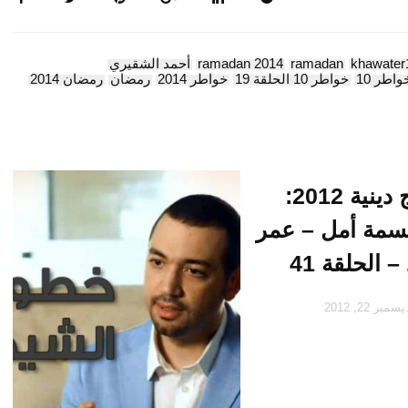
khawater
ramadan
ramadan 2014
أحمد الشقيري
واطر 10
خواطر 10 الحلقة 19
خواطر 2014
رمضان
رمضان 2014
برامج دينية 2012:
بسمة أمل – عمر
– الحلقة 41
سمبر 22, 2012