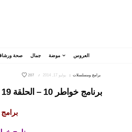
العروس
موضة
جمال
صحة ورشاق
برامج ومسلسلات
يوليو 17, 2014
207
/
|
برنامج خواطر 10 – الحلقة 19
برامج رم
برنامج خواطر 10 – ال