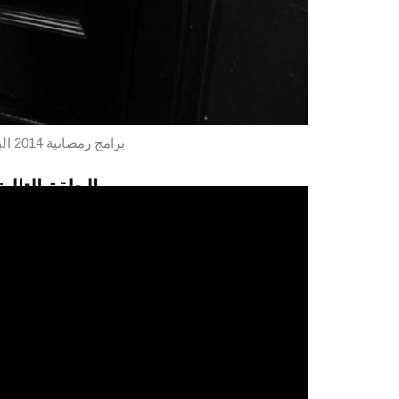
برامج رمضانية 2014 البرامج الدينية حلقات برنامج خواطر 10
الحلقة التالية
شاهدو الحلقة 19 من برنامج خواطر 10
تابعو اخر ما نبث من مقا