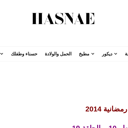
ة
ديكور
مطبخ
الحمل والولادة
حسناء وطفلك
ضانية 2014
حلقة 19