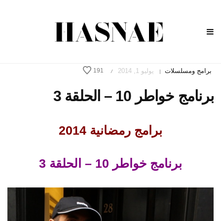
برامج ومسلسلات
يوليو 1, 2014
191
/
|
برنامج خواطر 10 – الحلقة 3
برامج رمضانية 2014
برنامج خواطر 10 – الحلقة 3