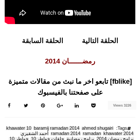
صفحتنا بالفيسبوك
الحلقة التالية
الحلقة السابقة
رمضـــــــان 2014
[fblike] تابعو اخر ما نبث من مقالات متميزة
على صفحتنا بالفيسبوك
3226 Views
khawater 10
baramij ramadan 2014
ahmed shugairi
Tags:
khawater 2014
ramadan
ramadan 2014
أحمد الشقيري
برامج رمضان 2014
برامج رمضانية
حلقات خواطر 10
خواطر 10