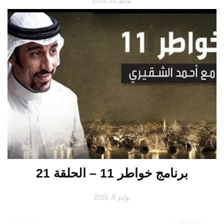
يوليو 22, 2013
برنامج خواطر 11 – الحلقة 21
يوليو 8, 2015