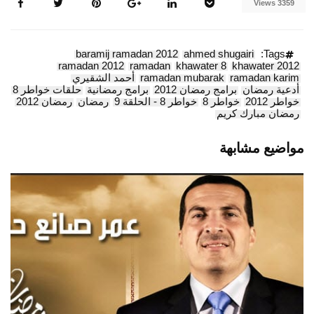
3359 Views
baramij ramadan 2012
ahmed shugairi
Tags:
ramadan 2012
ramadan
khawater 8
khawater 2012
ramadan karim
ramadan mubarak
أحمد الشقيري
أدعية رمضان
برامج رمضان 2012
برامج رمضانية
حلقات خواطر 8
خواطر 2012
خواطر 8
خواطر 8 - الحلقة 9
رمضان
رمضان 2012
رمضان مبارك كريم
مواضيع مشابهة