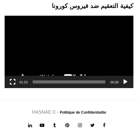
كيفية التعقيم ضد فيروس كورونا
مشغل
الفيديو
01:53
00:00
HASNAE © -
Politique de Confidentialite