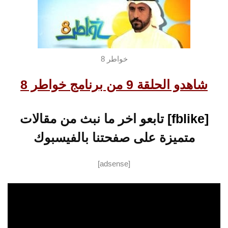
خواطر 8
شاهدو الحلقة 9 من برنامج خواطر 8
[fblike]
تابعو اخر ما نبث من مقالات
متميزة على صفحتنا بالفيسبوك
[adsense]
شاهد الحلقة التالية
شاهد الحلقة
السابقة