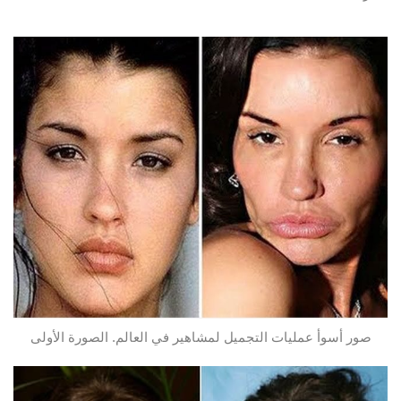
صور أسوأ عمليات التجميل لمشاهير في العالم. الصورة الأولى