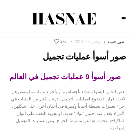
صور جميله
نوفمبر 27, 2014
276
/
|
صور أسوأ عمليات تجميل
صور أسوأ 9 عمليات تجميل في العالم
بعض الناس ليسوا سعداء بأجسامهم أو بأجزاء منها، مما يضطرهم
لاتخاذ قرار الخضوع لعمليات التجميل، ترغب كثير من الفتيات في
إجراء تغييرات بسيطة أحياناً وكبيرة في أحيان أخرى على شكلهن،
الأمر لا يقف عند اختيار “لوك” جديد، أو تجربة اللعب على ألوان
الماكياج، نتحدث هنا عن مشرط الجراح، وعن عمليات التجميل
الجراحية.