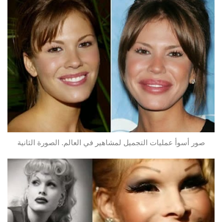
صور أسوأ عمليات التجميل لمشاهير في العالم. الصورة الثانية