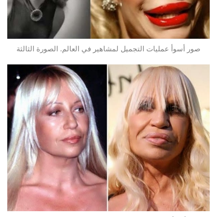
صور أسوأ عمليات التجميل لمشاهير في العالم. الصورة الثالثة