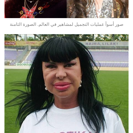
صور أسوأ عمليات التجميل لمشاهير في العالم. الصورة الثامنة