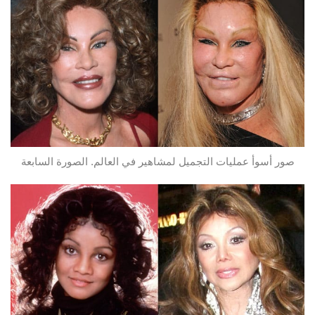
صور أسوأ عمليات التجميل لمشاهير في العالم. الصورة السابعة