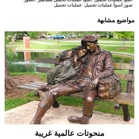
صور أسوأ عمليات تجميل
عمليات تجميل
مواضيع مشابهة
منحوتات عالمية غريبة