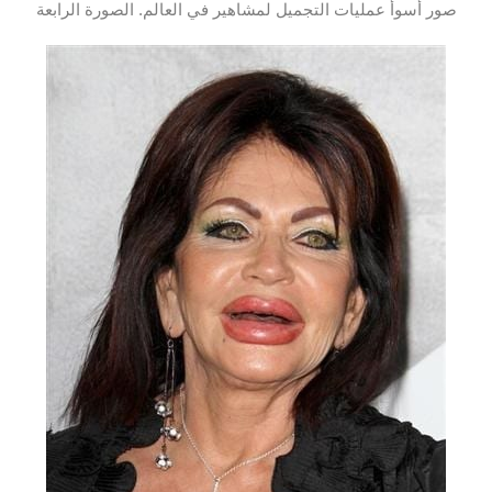
صور أسوأ عمليات التجميل لمشاهير في العالم. الصورة الرابعة