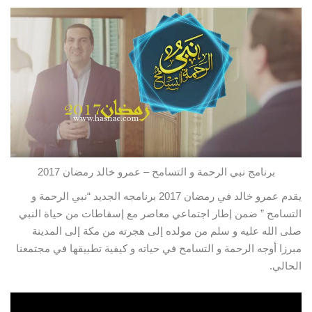
برنامج نبي الرحمة و التسامح – عمرو خالد رمضان 2017
يقدم عمرو خالد في رمضان 2017 برنامجه الجديد “نبي الرحمة و
التسامح ” ضمن إطار اجتماعي معاصر مع إسقاطات من حياة النبي
صلى الله عليه و سلم من
مولده إلى هجرته من مكة إلى المدينة
مبرزا أوجه الرحمة و التسامح في حياته و كيفية تطبيقها في مجتمعنا
الحالي.
شاهدو الحلقة 14 من برنامج نبي الرحمة و