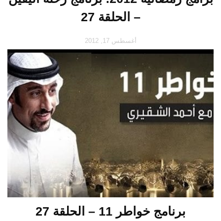
– الحلقة 27
أغسطس 17, 2012
برنامج خواطر 11 – الحلقة 27