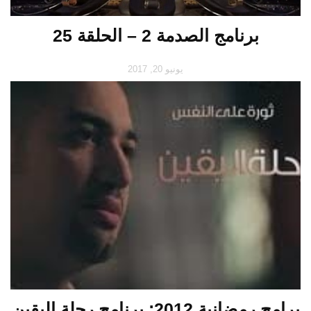
برنامج الصدمة 2 – الحلقة 25
يونيو 20, 2017
برامج رمضانية 2012: برنامج رحلة اليقين