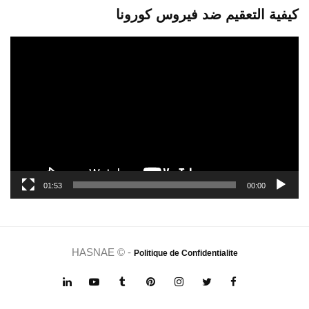
كيفية التعقيم ضد فيروس كورونا
مشغل
الفيديو
01:53
00:00
HASNAE © -
Politique de Confidentialite