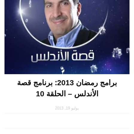
برامج رمضان 2013: برنامج قصة
الأندلس – الحلقة 10
يوليو 19, 2013