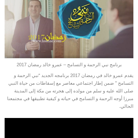
برنامج نبي الرحمة و التسامح – عمرو خالد رمضان 2017
يقدم عمرو خالد في رمضان 2017 برنامجه الجديد “نبي الرحمة و
التسامح ” ضمن إطار اجتماعي معاصر مع إسقاطات من حياة النبي
صلى الله عليه و سلم من
مولده إلى هجرته من مكة إلى المدينة
مبرزا أوجه الرحمة و التسامح في حياته و كيفية تطبيقها في مجتمعنا
الحالي.
شاهدو الحلقة 8 من برنامج نبي الرحمة و
التسامح