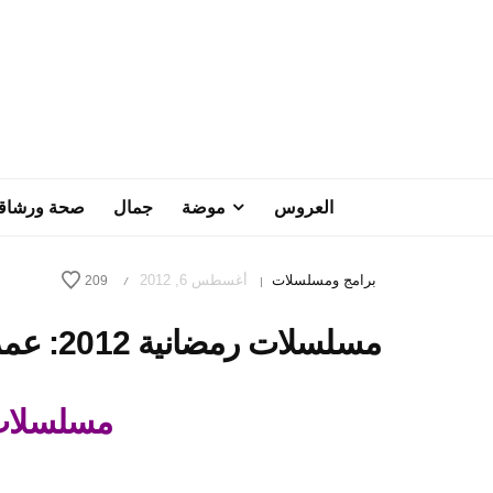
العروس
موضة
جمال
صحة ورشاق
برامج ومسلسلات
أغسطس 6, 2012
209
/
|
مسلسلات رمضانية 2012: عمر – الحلقة 15
مسلسلات ر