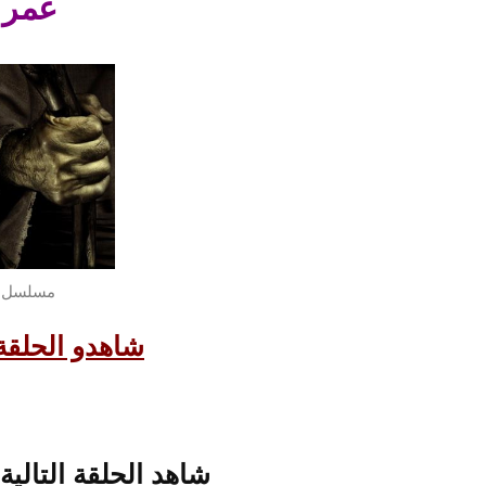
عمر –
مسلسل عم
شاهدو الحلقة 15 من مسلسل ع
شاهد الحلقة التالية