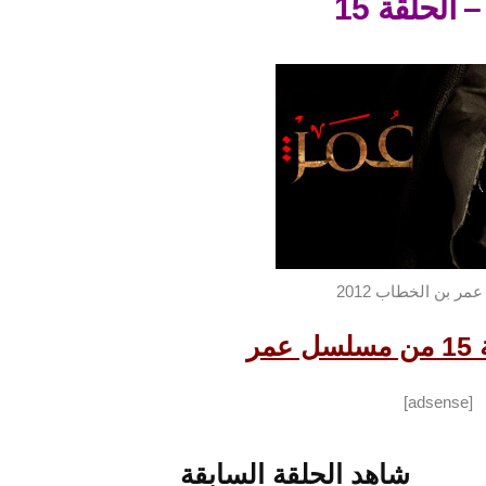
 الحلقة 15
ر بن الخطاب 2012
مر
[adsense]
شاهد الحلقة السابقة