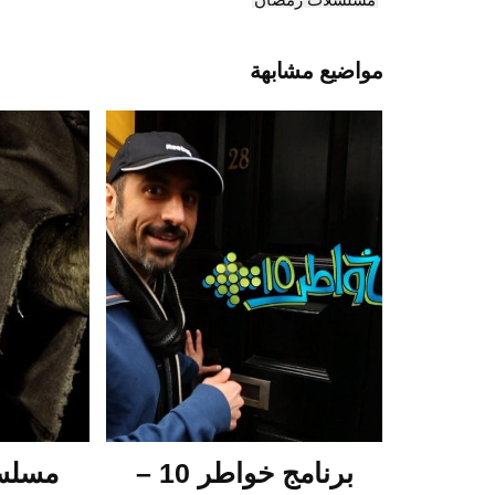
مواضيع مشابهة
برنامج خواطر 10 –
مسلسل