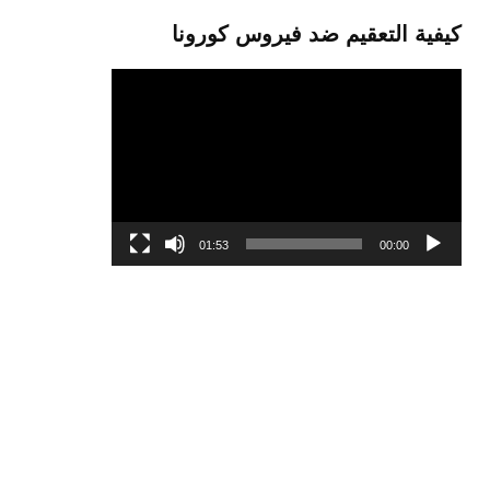
كيفية التعقيم ضد فيروس كورونا
مشغل
الفيديو
01:53
00:00