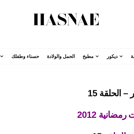
ة
ديكور
مطبخ
الحمل والولادة
حسناء وطفلك
مضانية 2012