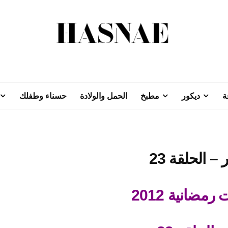
ة
ديكور
مطبخ
الحمل والولادة
حسناء وطفلك
مضانية 2012