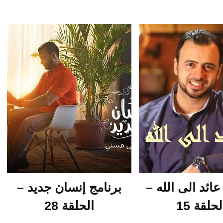
عائد الى الله –
برنامج إنسان جديد –
لحلقة 15
الحلقة 28