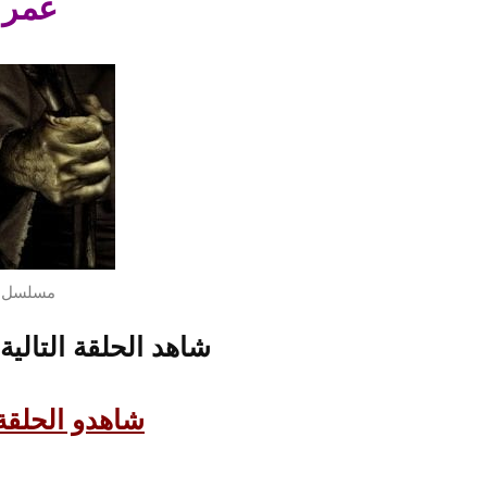
عمر –
مسلسل عم
شاهد الحلقة التالية
شاهدو الحلقة 23 من مسلسل ع