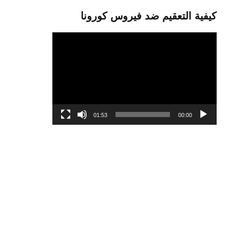
كيفية التعقيم ضد فيروس كورونا
مشغل
الفيديو
01:53
00:00