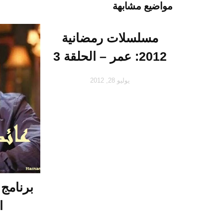
مواضيع مشابهة
مسلسلات رمضانية
2012: عمر – الحلقة 3
يوليو 28, 2012
برنامج 
ا