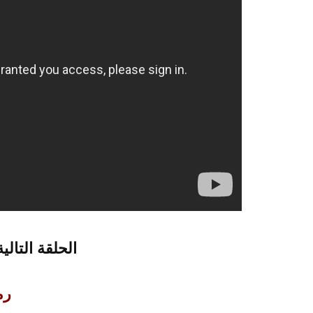
الحلقة التالية
رمض