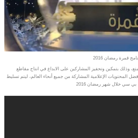
مج قمرة رمضان 2016
تع، وذلك بتمكين وتحفيز المشاركين على الابداع في انتاج مقاطع
 أفضل
المحتويات الإعلامية المشاركة من جميع أنحاء العالم، ليتم تسليط
ي سي خلال شهر رمضان 2016
قمرة
الحلقة السابقة