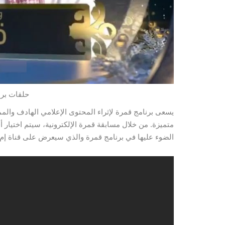
حلقات برنا
يسعى برنامج قمرة لإثراء المحتوى الإعلامي الهادف والمم
متميزة. من خلال مسابقة قمرة الإلكترونية، سيتم اختيار
الضوء عليها في برنامج قمرة والذي سيعرض على قناة إم ب
شاهدو الحلقة 17 من برنامج 
الحلقة التالية