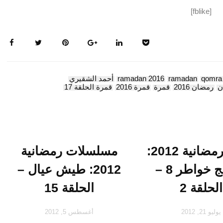
[fblike]
qomra
ramadan
ramadan 2016
أحمد الشقيري
ن
رمضان 2016
قمرة
قمرة 2016
قمرة الحلقة 17
برامج رمضانية 2012:
مسلسلات رمضانية
برنامج خواطر 8 –
2012: طيش عيال –
الحلقة 2
الحلقة 15
يوليو 21, 2012
أغسطس 5, 2012