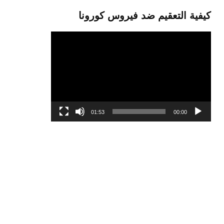
كيفية التعقيم ضد فيروس كورونا
مشغل
الفيديو
01:53
00:00