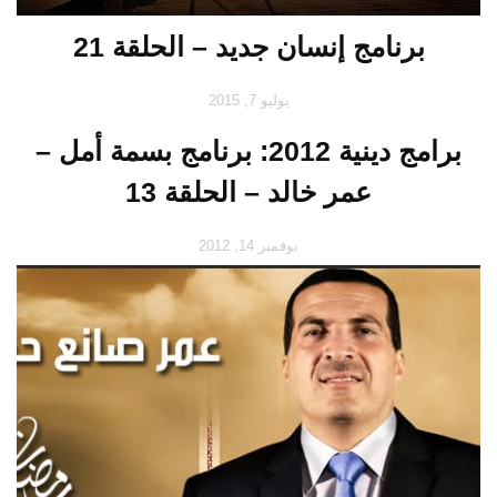
برنامج إنسان جديد – الحلقة 21
يوليو 7, 2015
برامج دينية 2012: برنامج بسمة أمل –
عمر خالد – الحلقة 13
نوفمبر 14, 2012