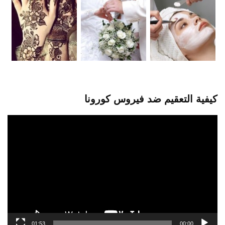
كيفية التعقيم ضد فيروس كورونا
مشغل
الفيديو
01:53
00:00