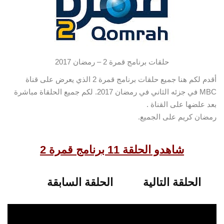
حلقات برنامج قمرة 2 – رمضان 2017
أقدم لكم هنا جميع حلقات برنامج قمرة 2 الذي يعرض على قناة
MBC في جزئه الثاني في رمضان 2017.
لكم جميع الحلقاة مباشرة
بعد علضها على القناة .
رمضان كريم على الجميع.
شاهدو الحلقة 11 برنامج قمرة 2
الحلقة التالية
الحلقة السابقة