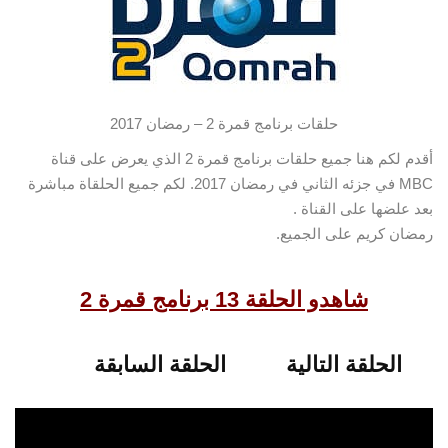
حلقات برنامج قمرة 2 – رمضان 2017
أقدم لكم هنا جميع حلقات برنامج قمرة 2 الذي يعرض على قناة
MBC في جزئه الثاني في رمضان 2017.
لكم جميع الحلقاة مباشرة
بعد علضها على القناة .
رمضان كريم على الجميع.
شاهدو الحلقة 13 برنامج قمرة 2
الحلقة التالية
الحلقة السابقة