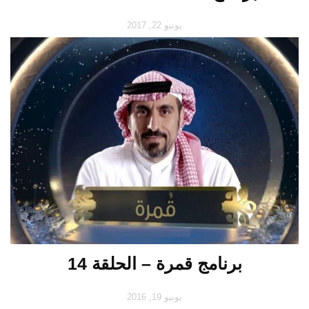
يونيو 22, 2017
برنامج قمرة – الحلقة 14
يونيو 19, 2016