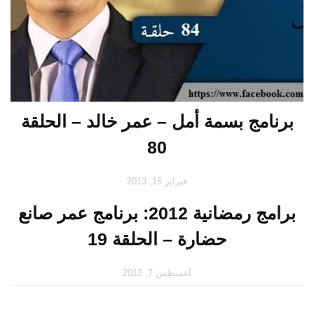
برنامج بسمة أمل – عمر خالد – الحلقة
80
فبراير 16, 2013
برامج رمضانية 2012: برنامج عمر صانع
حضارة – الحلقة 19
أغسطس 7, 2012