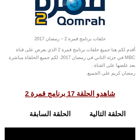
حلقات برنامج قمرة 2 – رمضان 2017
أقدم لكم هنا جميع حلقات برنامج قمرة 2 الذي يعرض على قناة
MBC في جزئه الثاني في رمضان 2017.
لكم جميع الحلقاة مباشرة
بعد علضها على القناة .
رمضان كريم على الجميع.
شاهدو الحلقة 17 برنامج قمرة 2
الحلقة التالية
الحلقة السابقة