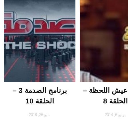
 عيش اللحظة –
برنامج الصدمة 3 –
الحلقة 8
الحلقة 10
يوليو 6, 2014
مايو 26, 2018