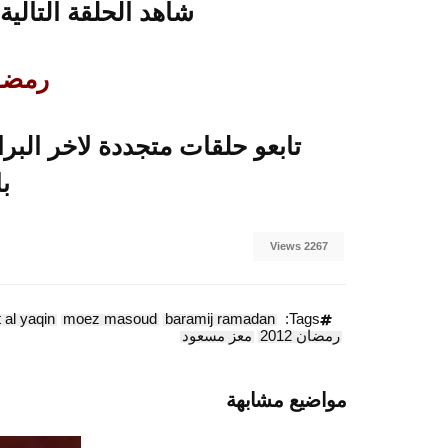
شاهد الحلقة التالية
رمضــــ
ب
2267 Views
t al yaqin
moez masoud
baramij ramadan
Tags:
رمضان 2012
معز مسعود
مواضيع مشابهة