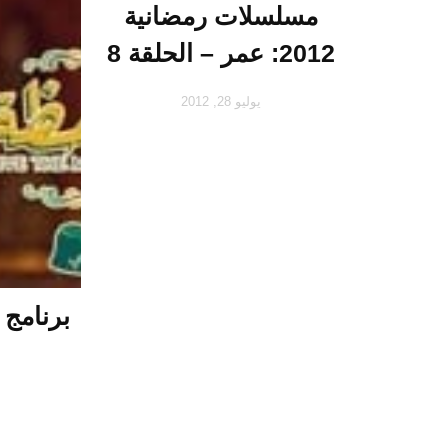
مسلسلات رمضانية
2012: عمر – الحلقة 8
يوليو 28, 2012
برنامج