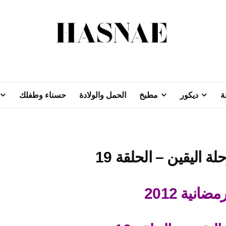
ة
ديكور
مطبخ
الحمل والولادة
حسناء وطفلك
ضانية 2012