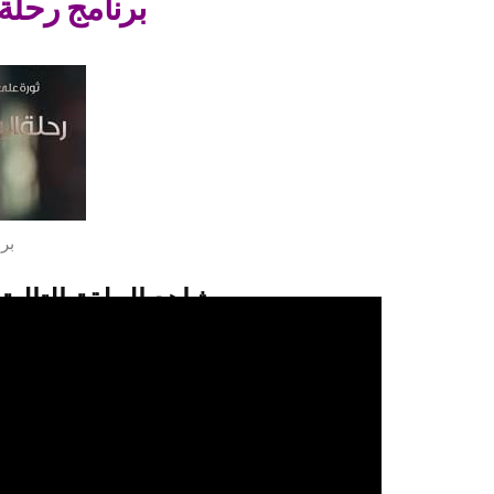
برنامج رحلة ا
برن
شاهد الحلقة التالية
شاهدو الحلقة 19 من برنامج برنامج رحلة اليقين