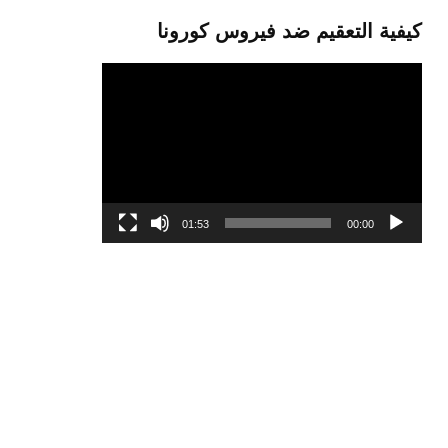
كيفية التعقيم ضد فيروس كورونا
مشغل
الفيديو
01:53
00:00