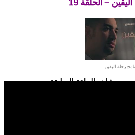
ليقين – الحلقة 19
امج رحلة اليقين
شاهد الحلقة السابقة