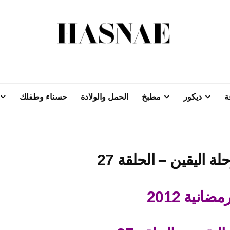
ة
ديكور
مطبخ
الحمل والولادة
حسناء وطفلك
ضانية 2012