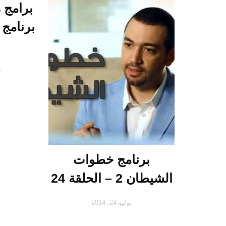
برنامج 
س
برنامج خطوات
الشيطان 2 – الحلقة 24
يوليو 24, 2014