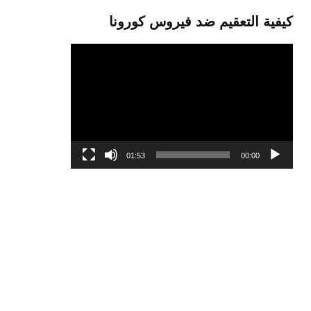
كيفية التعقيم ضد فيروس كورونا
مشغل
الفيديو
01:53
00:00