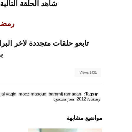
شاهد الحلقة التالية
رمضــــ
ب
2432 Views
t al yaqin
moez masoud
baramij ramadan
Tags:
رمضان 2012
معز مسعود
مواضيع مشابهة