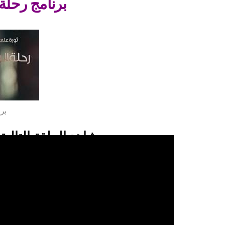
برنامج رحلة ا
برن
شاهد الحلقة التالية
شاهدو الحلقة 27 من برنامج برنامج رحلة اليقين