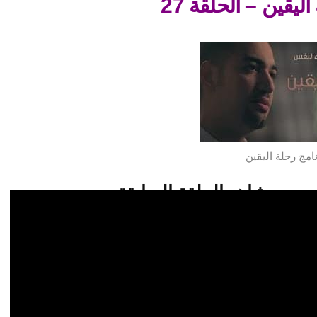
ليقين – الحلقة 27
امج رحلة اليقين
شاهد الحلقة السابقة