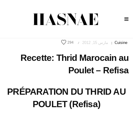
Cuisine
مارس 15, 2012
294
/
|
Recette: Thrid Marocain au
Poulet – Refisa
PRÉPARATION DU THRID AU
POULET (Refisa)