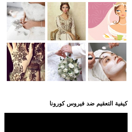
كيفية التعقيم ضد فيروس كورونا
مشغل
الفيديو