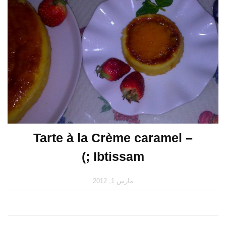
Tarte à la Crème caramel –
Ibtissam ;)
مارس 1, 2012