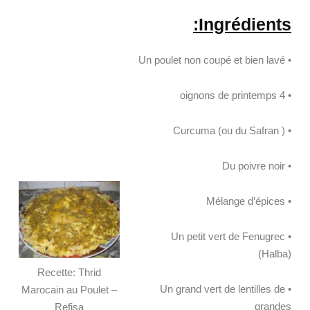
Ingrédients:
• Un poulet non coupé et bien lavé
• 4 oignons de printemps
• Curcuma (ou du Safran )
• Du poivre noir
• Mélange d’épices
• Un petit vert de Fenugrec
(Halba)
Recette: Thrid
• Un grand vert de lentilles de
Marocain au Poulet –
grandes
Refisa