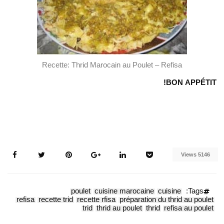
Recette: Thrid Marocain au Poulet – Refisa
BON APPÉTIT!
5146 Views
poulet
cuisine marocaine
cuisine
Tags:
refisa
recette trid
recette rfisa
préparation du thrid au poulet
trid
thrid au poulet
thrid
refisa au poulet