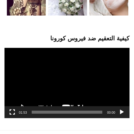
كيفية التعقيم ضد فيروس كورونا
مشغل
الفيديو
01:53
00:00