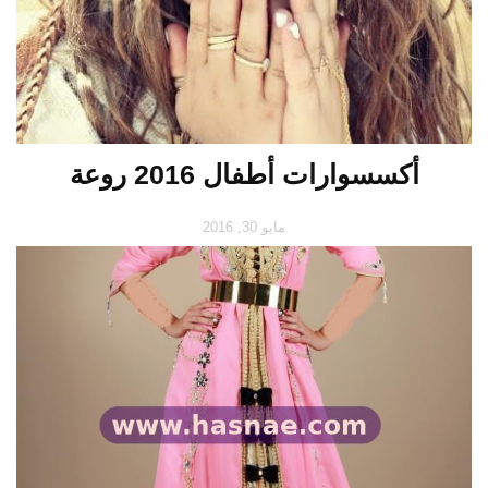
أكسسوارات أطفال 2016 روعة
مايو 30, 2016