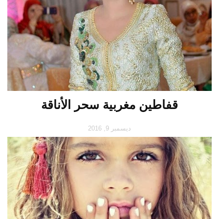
قفاطين مغربية سحر الأناقة
ديسمبر 9, 2016