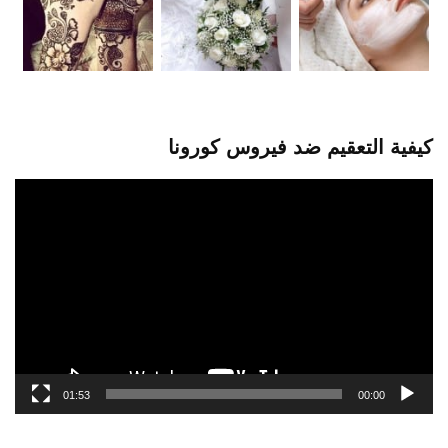
كيفية التعقيم ضد فيروس كورونا
مشغل
الفيديو
01:53
00:00