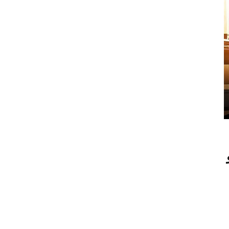
لقة 29 و