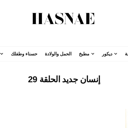
ة
ديكور
مطبخ
الحمل والولادة
حسناء وطفلك
إنسان جديد الحلقة 29