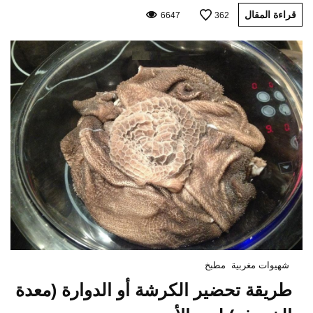
قراءة المقال
6647
362
شهيوات مغربية
مطبخ
طريقة تحضير الكرشة أو الدوارة (معدة