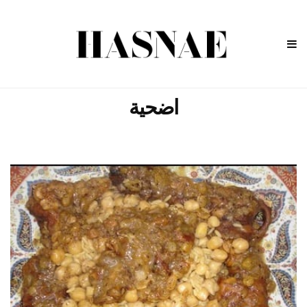
اضحية