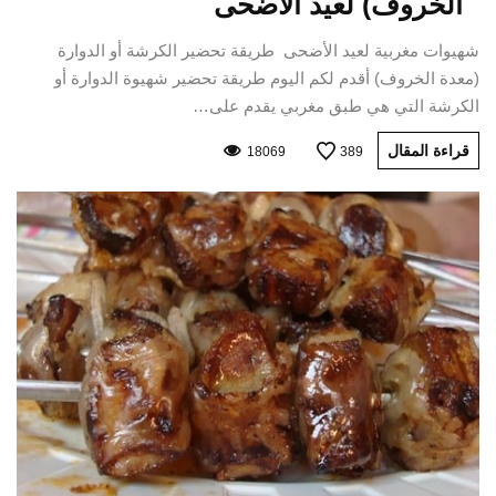
الخروف) لعيد الأضحى
شهيوات مغربية لعيد الأضحى طريقة تحضير الكرشة أو الدوارة
(معدة الخروف) أقدم لكم اليوم طريقة تحضير شهيوة الدوارة أو
الكرشة التي هي طبق مغربي يقدم على…
قراءة المقال
18069
389