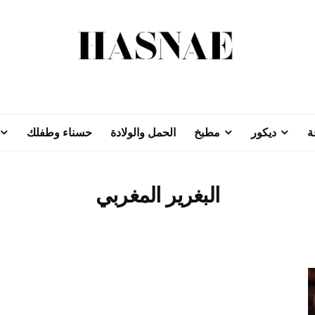
ة
ديكور
مطبخ
الحمل والولادة
حسناء وطفلك
البغرير المغربي