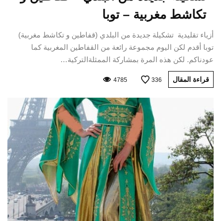
تكاشط مغربية – توبا
أزياء تقليدية تشكيلة جديدة من البلدي (قفاطين و تكاشط مغربية)
توبا أقدم لكن اليوم مجموعة رائعة من القفاطين المغربية كما
عودناكم. لكن هذه المرة بمشاركة الممثلةالتركية…
قراءة المقال
4785
336