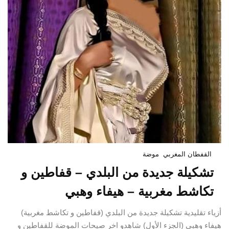
القفطان المغربي
موضة
تشكيلة جديدة من البلدي – قفاطين و
تكاشط مغربية – هيفاء وهبي
أزياء تقليدية تشكيلة جديدة من البلدي (قفاطين و تكاشط مغربية)
هيفاء وهبي (الجزء الأول) شاهدو اخر صيحات الموضة للقفاطين و