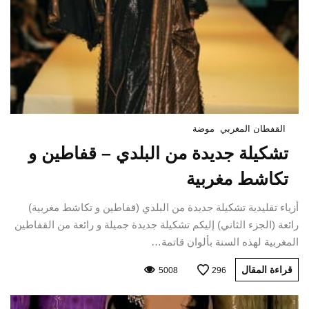
القفطان المغربي
موضة
تشكيلة جديدة من البلدي – قفاطين و
تكاشط مغربية
أزياء تقليدية تشكيلة جديدة من البلدي (قفاطين و تكاشط مغربية)
رائعة (الجزء الثاني) إليكم تشكيلة جديدة جميلة و رائعة من القفاطين
المغربية لهذه السنة بألوان قاتمة…
قراءة المقال
5008
296