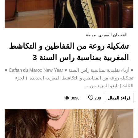
القفطان المغربي
موضة
تشكيلة روعة من القفاطين و التكاشط
المغربية بمناسبة راس السنة 3
♥ أزياء تقليدية بمناسبة راس السنة ♥ Caftan du Maroc New Year ♥
تشكيلة روعة من القفاطين و التكاشط المغربية الجديدة (الجزء
الثالث) تابعو المزيد من…
قراءة المقال
3098
288