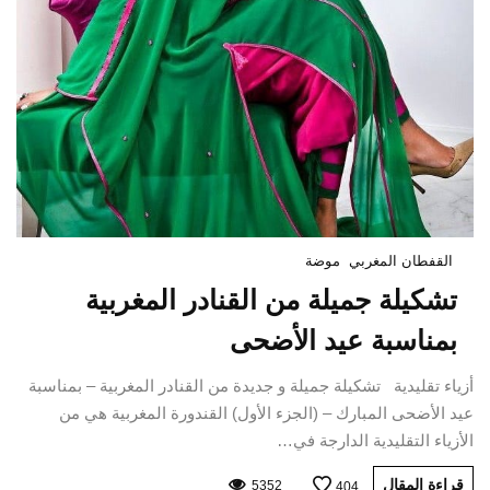
القفطان المغربي
موضة
تشكيلة جميلة من القنادر المغربية
بمناسبة عيد الأضحى
أزياء تقليدية تشكيلة جميلة و جديدة من القنادر المغربية – بمناسبة
عيد الأضحى المبارك – (الجزء الأول) القندورة المغربية هي من
الأزياء التقليدية الدارجة في…
قراءة المقال
5352
404