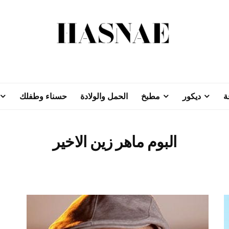
ة
ديكور
مطبخ
الحمل والولادة
حسناء وطفلك
البوم ماهر زين الاخير