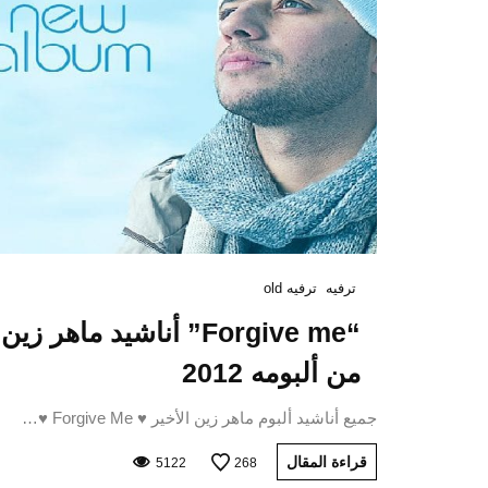
ترفيه
ترفيه old
“Forgive me” أناشيد ماهر زين
من ألبومه 2012
جميع أناشيد ألبوم ماهر زين الأخير ♥ Forgive Me ♥…
قراءة المقال
5122
268