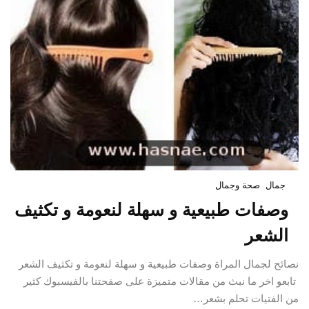
جمال
صحة وجمال
وصفات طبيعية و سهلة لنعومة و تكثيف
الشعر
نصائح لجمال المراة وصفات طبيعية و سهلة لنعومة و تكثيف الشعر
تابعو اخر ما نبث من مقالات متميزة على صفحتنا بالفيسبوك كثير
من الفتيات تحلم بشعر…