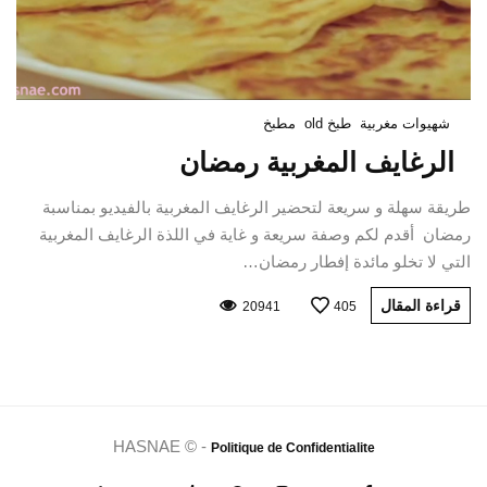
شهيوات مغربية
طبخ old
مطبخ
الرغايف المغربية رمضان
طريقة سهلة و سريعة لتحضير الرغايف المغربية بالفيديو بمناسبة
رمضان أقدم لكم وصفة سريعة و غاية في اللذة الرغايف المغربية
التي لا تخلو مائدة إفطار رمضان…
قراءة المقال
20941
405
HASNAE © -
Politique de Confidentialite