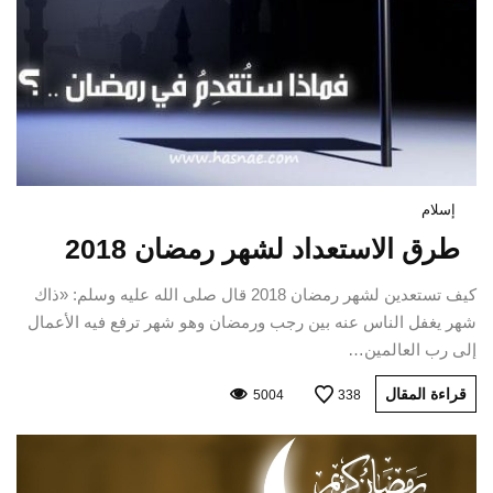
إسلام
طرق الاستعداد لشهر رمضان 2018
كيف تستعدين لشهر رمضان 2018 قال صلى الله عليه وسلم: «ذاك
شهر يغفل الناس عنه بين رجب ورمضان وهو شهر ترفع فيه الأعمال
إلى رب العالمين…
قراءة المقال
5004
338