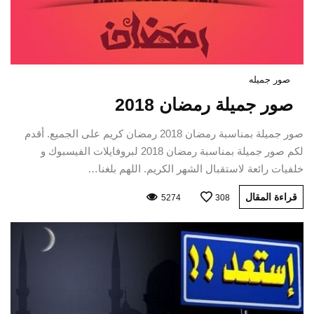
صور جميله
صور جميلة رمضان 2018
صور جميلة بمناسبة رمضان 2018 رمضان كريم على الجميع. أقدم
لكم صور جميلة بمناسبة رمضان 2018 لبروفايلات الفيسبوك و
خلفيات رائعة لاستقبال الشهر الكريم. اللهم بلغنا…
قراءة المقال
5274
308