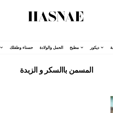
ة
ديكور
مطبخ
الحمل والولادة
حسناء وطفلك
المسمن باالسكر و الزبدة