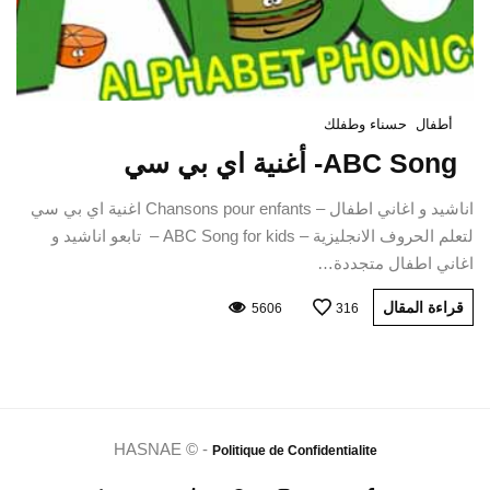
أطفال
حسناء وطفلك
ABC Song- أغنية اي بي سي
اناشيد و اغاني اطفال – Chansons pour enfants اغنية اي بي سي
لتعلم الحروف الانجليزية – ABC Song for kids – تابعو اناشيد و
اغاني اطفال متجددة…
قراءة المقال
5606
316
HASNAE © -
Politique de Confidentialite