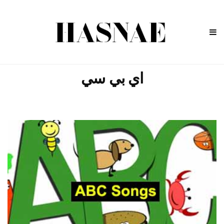
اي بي سي