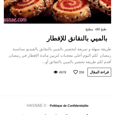
طبخ old
مطبخ
بالميي بالنقانق للإفطار
طريقة سهلة و سريعة لتحضير بالميي بالنقانق بالفيديو بمناسبة
رمضان لكم اليوم أحلى معجنات لتزيين مائدة الإفطار في رمضان.
أقدم لكم طريقة تحضير بالميي بالنقانق أو…
قراءة المقال
4978
356
HASNAE © -
Politique de Confidentialite