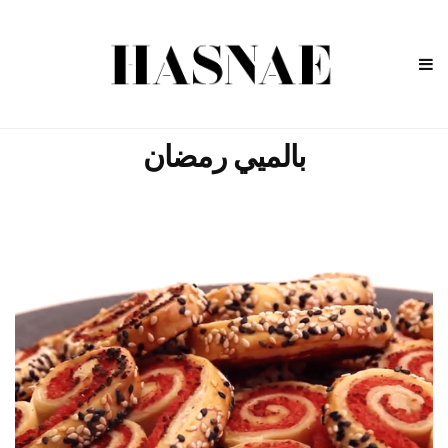
بالميي رمضان