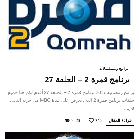
برامج ومسلسلات
برنامج قمرة 2 – الحلقة 27
برامج رمضانية 2017 برنامج قمرة 2 – الحلقة 27 أقدم لكم هنا جميع
حلقات برنامج قمرة 2 الذي يعرض على قناة MBC في جزئه الثاني
في…
قراءة المقال
2526
240