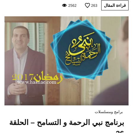
قراءة المقال
2562
263
برامج ومسلسلات
برنامج نبي الرحمة و التسامح – الحلقة