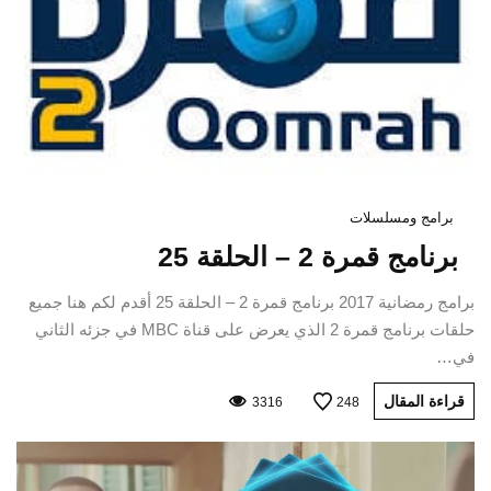
برامج ومسلسلات
برنامج قمرة 2 – الحلقة 25
برامج رمضانية 2017 برنامج قمرة 2 – الحلقة 25 أقدم لكم هنا جميع
حلقات برنامج قمرة 2 الذي يعرض على قناة MBC في جزئه الثاني
في…
قراءة المقال
3316
248