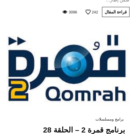
قراءة المقال
3096
242
برامج ومسلسلات
برنامج قمرة 2 – الحلقة 28