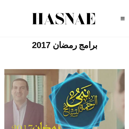
برامج رمضان 2017