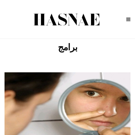
برامج