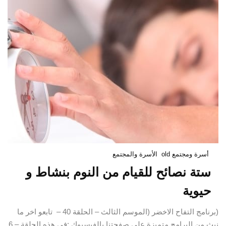
أسرة ومجتمع old
الأسرة والمجتمع
ستة نصائح للقيام من النوم بنشاط و
حيوية
(برنامج التفاح الاخضر (الموسم الثالث – الحلقة 40 – تابعو اخر ما
نبث من البرامج متميزة على صفحتنا بالفيسبوك :في هذه الحلقة – 6