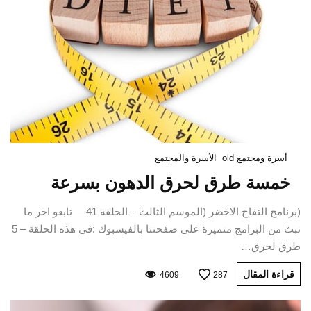
أسرة ومجتمع old
الأسرة والمجتمع
خمسة طرق لحرق الدهون بسرعة
(برنامج التفاح الاخضر (الموسم الثالث – الحلقة 41 – تابعو اخر ما
نبث من البرامج متميزة على صفحتنا بالفيسبوك :في هذه الحلقة – 5
طرق لحرق…
قراءة المقال
4609
287